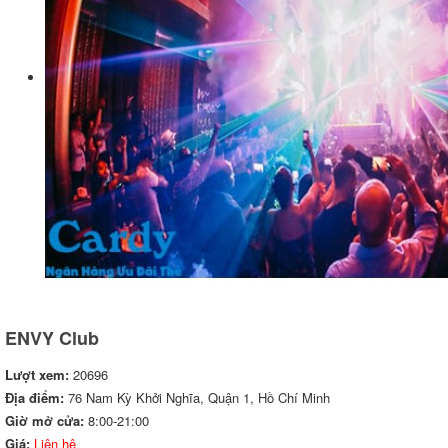
ENVY Club
Lượt xem:
20696
Địa điểm:
76 Nam Kỳ Khởi Nghĩa, Quận 1, Hồ Chí Minh
Giờ mở cửa:
8:00-21:00
Giá:
Liên hệ