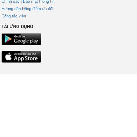
Chính sách Bảo mật thông tin
Hướng dẫn Đăng điểm ưu đãi
Cộng tác viên
TẢI ỨNG DỤNG