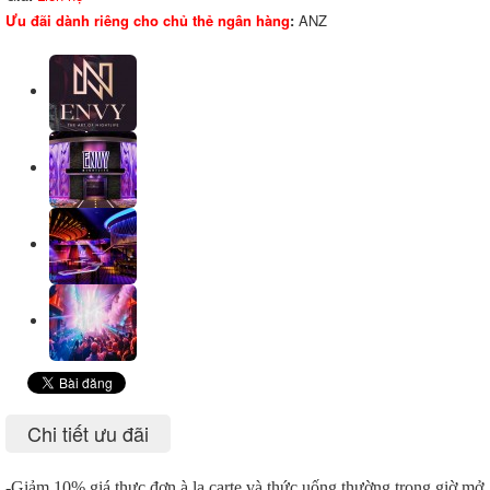
Ưu đãi dành riêng cho chủ thẻ ngân hàng
:
ANZ
Chi tiết ưu đãi
-Giảm 10% giá thực đơn à la carte và thức uống thường trong giờ mở