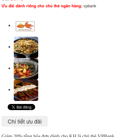
Ưu đãi dành riêng cho chủ thẻ ngân hàng
:
vpbank
Chi tiết ưu đãi
Giảm 20% tổng hóa đơn dành cho KH là chủ thẻ VPBank