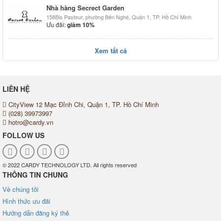
Nhà hàng Secrect Garden
158Bis Pasteur, phường Bến Nghé, Quận 1, TP. Hồ Chí Minh
Ưu đãi:
giảm 10%
Xem tất cả
LIÊN HỆ
CityView 12 Mạc Đỉnh Chi, Quận 1, TP. Hồ Chí Minh
(028) 39973997
hotro@cardy.vn
FOLLOW US
© 2022 CARDY TECHNOLOGY LTD. All rights reserved
THÔNG TIN CHUNG
Về chúng tôi
Hình thức ưu đãi
Hướng dẫn đăng ký thẻ