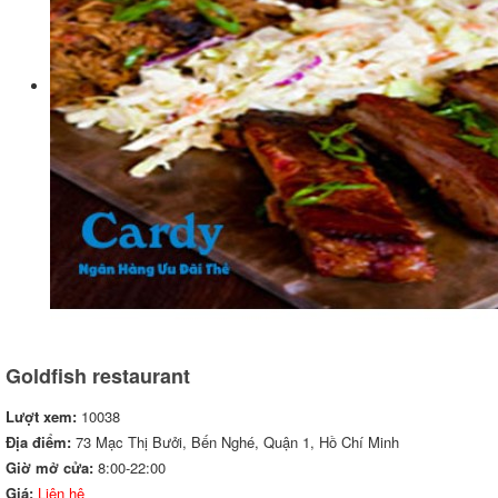
Goldfish restaurant
Lượt xem:
10038
Địa điểm:
73 Mạc Thị Bưởi, Bến Nghé, Quận 1, Hồ Chí Minh
Giờ mở cửa:
8:00-22:00
Giá:
Liên hệ