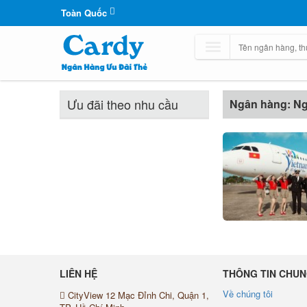
Toàn Quốc
Ưu đãi theo nhu cầu
Ngân hàng: N
LIÊN HỆ
THÔNG TIN CHU
Về chúng tôi
CityView 12 Mạc Đỉnh Chi, Quận 1,