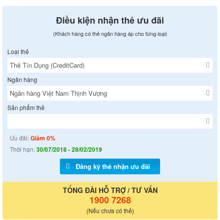
Điều kiện nhận thẻ ưu đãi
(Khách hàng có thẻ ngân hàng áp cho từng loại)
Loại thẻ
Ngân hàng
Sản phẩm thẻ
Ưu đãi:
Giảm 0%
Thời hạn:
30/07/2018 - 28/02/2019
Đăng ký thẻ nhận ưu đãi
TỔNG ĐÀI HỖ TRỢ / TƯ VẤN
1900 7268
(Nếu chưa có thẻ)