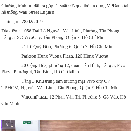
Chương trình ưu đãi trả góp lãi suất 0% qua thẻ tín dụng VPBank tại
hệ thống Wall Street English
Thời hạn: 28/02/2019
Địa điểm: 1058 Đại Lộ Nguyễn Văn Linh, Phường Tân Phong,
Tầng 3, SC VivoCity, Tân Phong, Quận 7, Hồ Chí Minh
21 Lê Quý Đôn, Phường 6, Quận 3, Hồ Chí Minh
Parkson Hung Vuong Plaza, 126 Hùng Vương
20 Cộng Hòa, phường 12, quận Tân Bình, Tầng 3, Pico
Plaza, Phường 4, Tân Bình, Hồ Chí Minh
Tầng 3 Khu trung tâm thương mại Vivo city Q7-
TP.HCM, Nguyễn Văn Linh, Tân Phong, Quận 7, Hồ Chí Minh
VincomPlaza,, 12 Phan Văn Trị, Phường 5, Gò Vấp, Hồ
Chí Minh