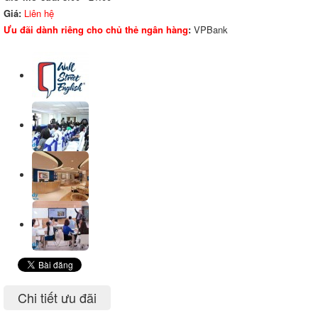
Giá:
Liên hệ
Ưu đãi dành riêng cho chủ thẻ ngân hàng
:
VPBank
Chi tiết ưu đãi