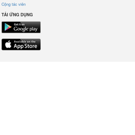
Cộng tác viên
TẢI ỨNG DỤNG