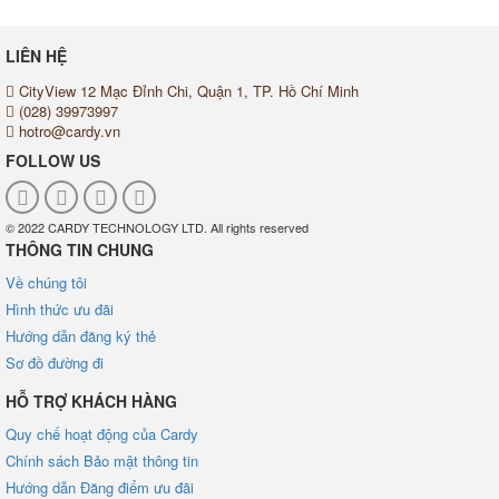
LIÊN HỆ
CityView 12 Mạc Đỉnh Chi, Quận 1, TP. Hồ Chí Minh
(028) 39973997
hotro@cardy.vn
FOLLOW US
© 2022 CARDY TECHNOLOGY LTD. All rights reserved
THÔNG TIN CHUNG
Về chúng tôi
Hình thức ưu đãi
Hướng dẫn đăng ký thẻ
Sơ đồ đường đi
HỖ TRỢ KHÁCH HÀNG
Quy chế hoạt động của Cardy
Chính sách Bảo mật thông tin
Hướng dẫn Đăng điểm ưu đãi