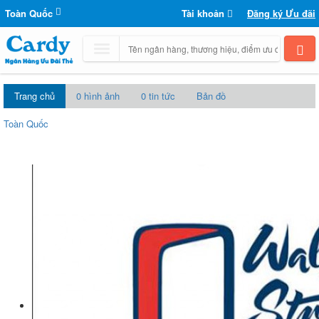
Toàn Quốc
Tài khoản
Đăng ký Ưu đãi
Trang chủ
0 hình ảnh
0 tin tức
Bản đồ
Toàn Quốc