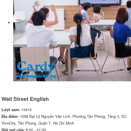
Wall Street English
Lượt xem:
13412
Địa điểm:
1058 Đại Lộ Nguyễn Văn Linh, Phường Tân Phong, Tầng 3, SC
VivoCity, Tân Phong, Quận 7, Hồ Chí Minh
Giờ mở cửa:
8:00 - 21:00